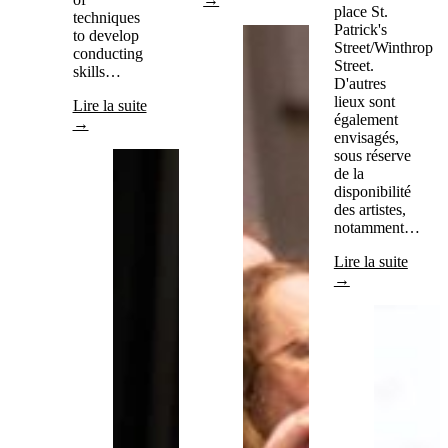
place St.
techniques
Patrick's
to develop
Street/Winthrop
conducting
Street.
skills…
D'autres
lieux sont
Lire la suite
également
→
envisagés,
sous réserve
de la
disponibilité
des artistes,
notamment…
Lire la suite
→