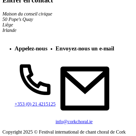
Entrer en contact
Maison du conseil civique
50 Pope's Quay
Liège
Irlande
Appelez-nous
Envoyez-nous un e-mail
+353 (0) 21 4215125
info@corkchoral.ie
Copyright 2025 © Festival international de chant choral de Cork