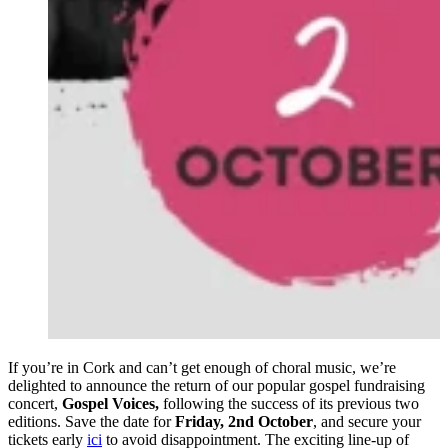
If you’re in Cork and can’t get enough of choral music, we’re
delighted to announce the return of our popular gospel fundraising
concert,
Gospel Voices,
following the success of its previous two
editions. Save the date for
Friday, 2nd October
, and secure your
tickets early
ici
to avoid disappointment. The exciting line-up of