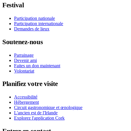
Festival
Participation nationale
Participation internationale
Demandes de lieux
Soutenez-nous
Parrainage
Devenir ami
Faites un don maintenant
Volontariat
Planifiez votre visite
Accessibilité
Hébergement
Circuit gastronomique et œnologique
L'ancien est de l'Irlande
Explorez l'application Cork