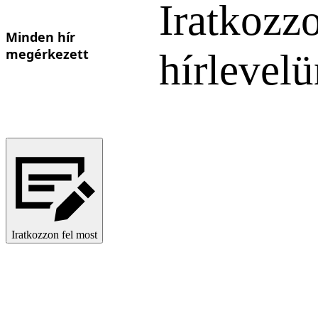
Iratkozzo
Minden hír
megérkezett
hírlevel
Iratkozzon fel most