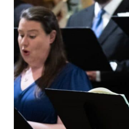
Ukrainian