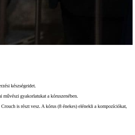
rzési készségeidet.
eni művészi gyakorlatukat a kóruszenében.
Crouch is részt vesz. A kórus (8 énekes) elénekli a kompozíciókat,