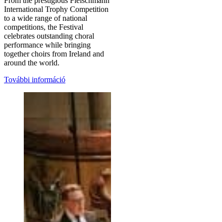
From the prestigious Fleischmann
International Trophy Competition
to a wide range of national
competitions, the Festival
celebrates outstanding choral
performance while bringing
together choirs from Ireland and
around the world.
További információ