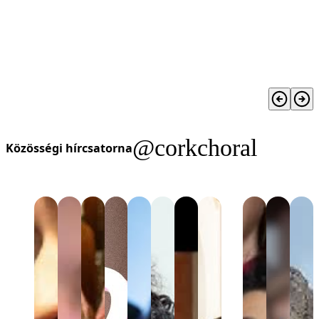
@corkchoral
Közösségi hírcsatorna