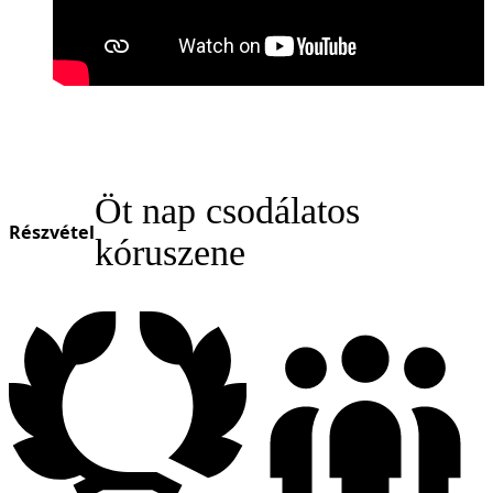
Öt nap csodálatos
Részvétel
kóruszene