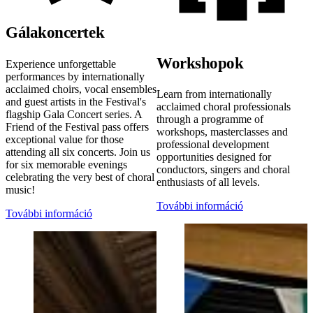
Gálakoncertek
Workshopok
Experience unforgettable
performances by internationally
acclaimed choirs, vocal ensembles
Learn from internationally
and guest artists in the Festival's
acclaimed choral professionals
flagship Gala Concert series. A
through a programme of
Friend of the Festival pass offers
workshops, masterclasses and
exceptional value for those
professional development
attending all six concerts. Join us
opportunities designed for
for six memorable evenings
conductors, singers and choral
celebrating the very best of choral
enthusiasts of all levels.
music!
További információ
További információ