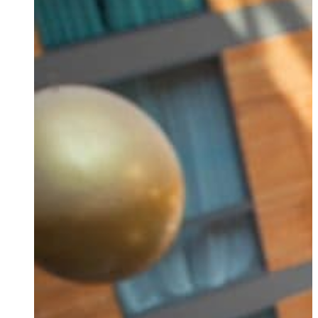
Ukrainian