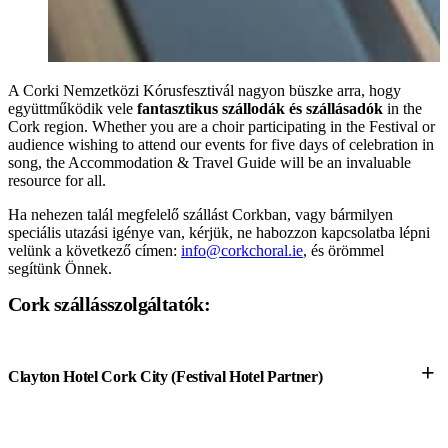
A Corki Nemzetközi Kórusfesztivál nagyon büszke arra, hogy
együttműködik vele
fantasztikus szállodák és szállásadók
in the
Cork region. Whether you are a choir participating in the Festival or
audience wishing to attend our events for five days of celebration in
song, the Accommodation & Travel Guide will be an invaluable
resource for all.
Ha nehezen talál megfelelő szállást Corkban, vagy bármilyen
speciális utazási igénye van, kérjük, ne habozzon kapcsolatba lépni
velünk a következő címen:
info@corkchoral.ie
, és örömmel
segítünk Önnek.
Cork szállásszolgáltatók:
+
Clayton Hotel Cork City (Festival Hotel Partner)