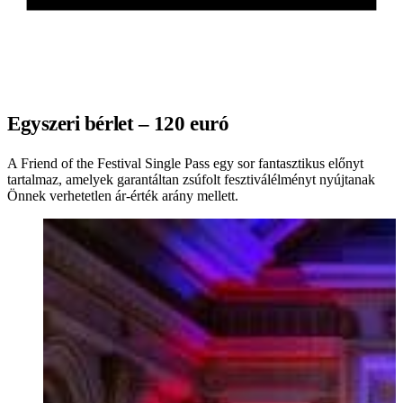
Egyszeri bérlet – 120 euró
A Friend of the Festival Single Pass egy sor fantasztikus előnyt
tartalmaz, amelyek garantáltan zsúfolt fesztiválélményt nyújtanak
Önnek verhetetlen ár-érték arány mellett.