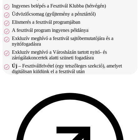
Ingyenes belépés a Fesztivál Klubba (hétvégén)
Üdvözlőcsomag (gyűjtemény a pénztártól)
Elismerés a fesztivál programjában
A fesztivál program ingyenes példánya
Exkluzív meghívó a fesztivál sajtóbemutatójára és a
nyitófogadásra
Exkluzív meghívó a Városházán tartott nyitó- és
zárógálakoncertek alatti szüneti fogadásra
Új
– Fesztiválfelvétel (egy tetszőleges szekció), amelyet
digitálisan küldünk el a fesztivál után