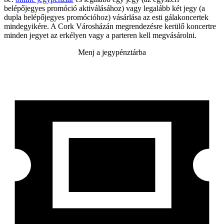
belépőjegyes promóció aktiválásához) vagy legalább két jegy (a
dupla belépőjegyes promócióhoz) vásárlása az esti gálakoncertek
mindegyikére. A Cork Városházán megrendezésre kerülő koncertre
minden jegyet az erkélyen vagy a parteren kell megvásárolni.
Menj a jegypénztárba