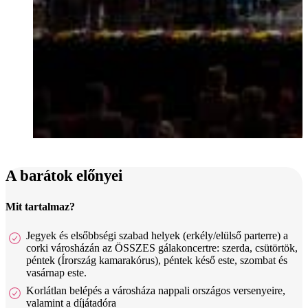
A barátok előnyei
Mit tartalmaz?
Jegyek és elsőbbségi szabad helyek (erkély/elülső parterre) a
corki városházán az ÖSSZES gálakoncertre: szerda, csütörtök,
péntek (Írország kamarakórus), péntek késő este, szombat és
vasárnap este.
Korlátlan belépés a városháza nappali országos versenyeire,
valamint a díjátadóra