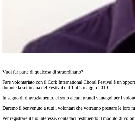
Vuoi far parte di qualcosa di straordinario?
Fare volontariato con il Cork International Choral Festival è un'opport
durante la settimana del Festival dal 1 al 5 maggio 2019 .
In segno di ringraziamento, ci sono alcuni grandi vantaggi per i volontari,
Daremo il benvenuto a tutti i volontari che vorranno prestare le loro man
Per registrare il tuo interesse, contattaci restituendo il modulo di volo