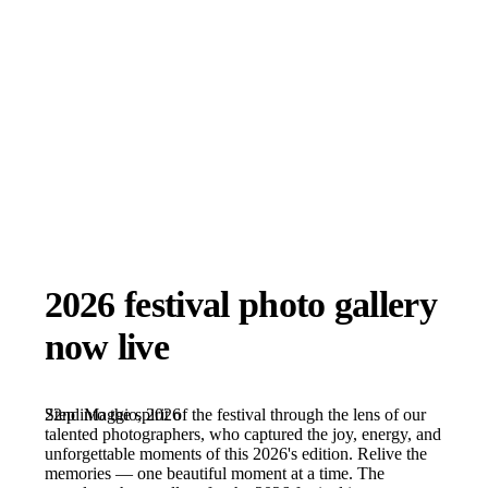
2026 festival photo gallery
now live
22nd Maggio, 2026
Step into the spirit of the festival through the lens of our
talented photographers, who captured the joy, energy, and
unforgettable moments of this 2026's edition. Relive the
memories — one beautiful moment at a time. The