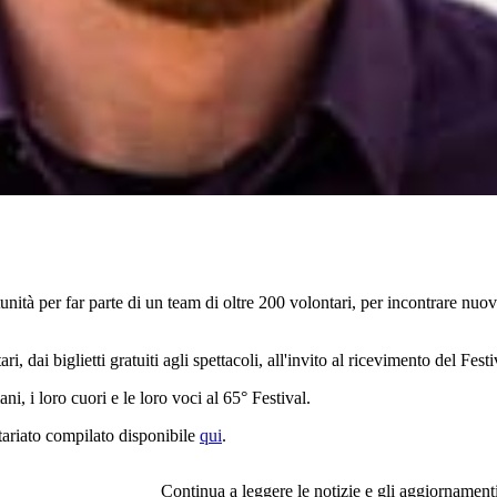
unità per far parte di un team di oltre 200 volontari, per incontrare nuov
 dai biglietti gratuiti agli spettacoli, all'invito al ricevimento del Festi
i, i loro cuori e le loro voci al 65° Festival.
ntariato compilato disponibile
qui
.
Continua a leggere le notizie e gli aggiornament