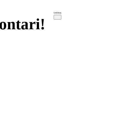
ontari!