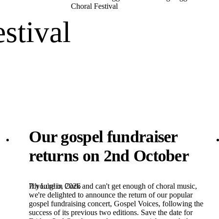
Choral Festival
estival
Our gospel fundraiser
returns on 2nd October
7th Luglio, 2026
If you're in Cork and can't get enough of choral music,
we're delighted to announce the return of our popular
gospel fundraising concert, Gospel Voices, following the
success of its previous two editions. Save the date for