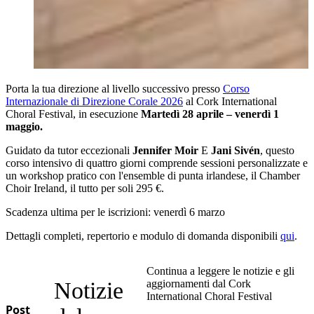
Porta la tua direzione al livello successivo presso
Corso
Internazionale di Direzione Corale 2026
al Cork International
Choral Festival, in esecuzione
Martedì 28 aprile – venerdì 1
maggio.
Guidato da tutor eccezionali
Jennifer Moir
E
Jani Sivén
, questo
corso intensivo di quattro giorni comprende sessioni personalizzate e
un workshop pratico con l'ensemble di punta irlandese, il Chamber
Choir Ireland, il tutto per soli 295 €.
Scadenza ultima per le iscrizioni: venerdì 6 marzo
Dettagli completi, repertorio e modulo di domanda disponibili
qui
.
Continua a leggere le notizie e gli
Notizie
aggiornamenti dal Cork
International Choral Festival
Post