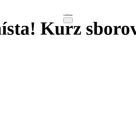
ísta! Kurz sboro