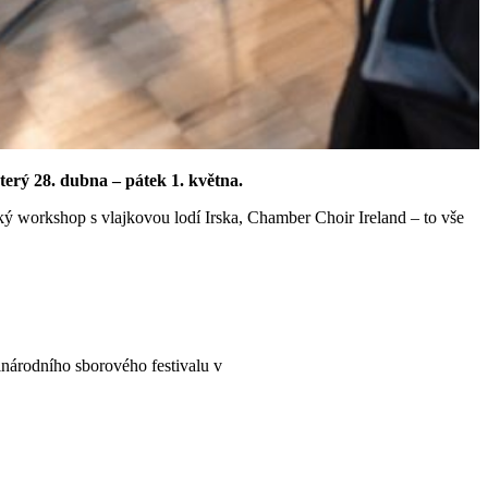
terý 28. dubna – pátek 1. května.
ický workshop s vlajkovou lodí Irska, Chamber Choir Ireland – to vše
inárodního sborového festivalu v