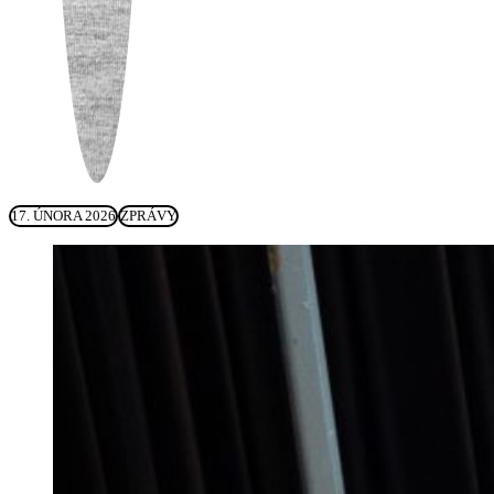
17. ÚNORA 2026
ZPRÁVY