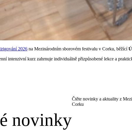
irigování 2026
na Mezinárodním sborovém festivalu v Corku, běžící
Ú
denní intenzivní kurz zahrnuje individuálně přizpůsobené lekce a prakt
Čtěte novinky a aktuality z Mez
Corku
vé novinky