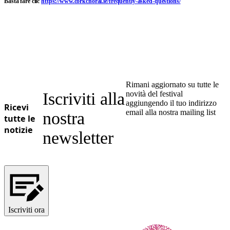
Basta fare clic
https://www.corkchoral.ie/frequently-asked-questions/
Ukrainian
Rimani aggiornato su tutte le
Iscriviti alla
novità del festival
aggiungendo il tuo indirizzo
Ricevi
email alla nostra mailing list
nostra
tutte le
notizie
newsletter
Iscriviti ora