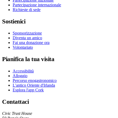
Partecipazione nazionale
Partecipazione internazionale
Richieste di sede
Sostienici
Sponsorizzazione
Diventa un amico
Fai una donazione ora
Volontariato
Pianifica la tua visita
Accessibilità
Alloggio
Percorso enogastronomico
L'antico Oriente d'Irlanda
Esplora l'app Cork
Contattaci
Civic Trust House