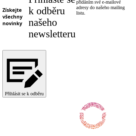
přidáním své e-mailové
adresy do našeho mailing
k odběru
Získejte
listu.
všechny
našeho
novinky
newsletteru
Přihlásit se k odběru