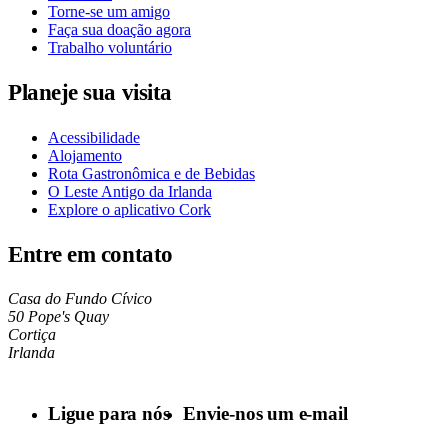
Torne-se um amigo
Faça sua doação agora
Trabalho voluntário
Planeje sua visita
Acessibilidade
Alojamento
Rota Gastronômica e de Bebidas
O Leste Antigo da Irlanda
Explore o aplicativo Cork
Entre em contato
Casa do Fundo Cívico
50 Pope's Quay
Cortiça
Irlanda
Ligue para nós
Envie-nos um e-mail