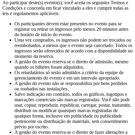
Ao participar deste(s) evento(s), você aceita os seguintes Termos e
Ukrainian
Condições e concorda em ficar vinculado a eles e cumprir todas as
leis e regulamentos aplicáveis.
Os participantes devem estar presentes no evento para se
registrar ou retirar os ingressos pelo menos 20 minutos antes
do horário de início do evento.
Uma vez comprados, os ingressos não podem ser trocados ou
reembolsados, a menos que o evento seja cancelado. Todos os
ingressos serão oferecidos de acordo com a disponibilidade no
momento da reserva.
A gestão do evento reserva-se o direito de admissão, mesmo
quando os bilhetes foram adquiridos.
Os retardatários só serão admitidos a critério da equipe de
gerenciamento do evento e em um intervalo apropriado.
A gestão do evento não se responsabiliza por bens perdidos
ou roubados nas instalações.
Salvo indicação em contrário, todos os gráficos, logotipos e
marcações comerciais são marcas registradas. Você não pode
usar, copiar, reproduzir, republicar, carregar, postar, transmitir,
distribuir ou modificar quaisquer marcas registradas de
qualquer forma, inclusive em publicidade ou publicidade
pertencente ou distribuição de materiais, sem consentimento
prévio por escrito.
A gestão do evento reserva-se o direito de fazer alterações a