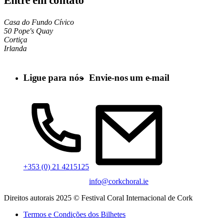
Entre em contato
Casa do Fundo Cívico
50 Pope's Quay
Cortiça
Irlanda
Ligue para nós
Envie-nos um e-mail
+353 (0) 21 4215125
info@corkchoral.ie
Direitos autorais 2025 © Festival Coral Internacional de Cork
Termos e Condições dos Bilhetes