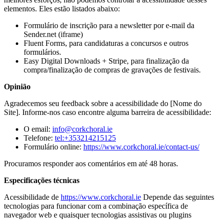
elementos. Eles estão listados abaixo:
Formulário de inscrição para a newsletter por e-mail da
Sender.net (iframe)
Fluent Forms, para candidaturas a concursos e outros
formulários.
Easy Digital Downloads + Stripe, para finalização da
compra/finalização de compras de gravações de festivais.
Opinião
Agradecemos seu feedback sobre a acessibilidade do [Nome do
Site]. Informe-nos caso encontre alguma barreira de acessibilidade:
O email:
info@corkchoral.ie
Telefone:
tel:+353214215125
Formulário online:
https://www.corkchoral.ie/contact-us/
Procuramos responder aos comentários em até 48 horas.
Especificações técnicas
Acessibilidade de
https://www.corkchoral.ie
Depende das seguintes
tecnologias para funcionar com a combinação específica de
navegador web e quaisquer tecnologias assistivas ou plugins