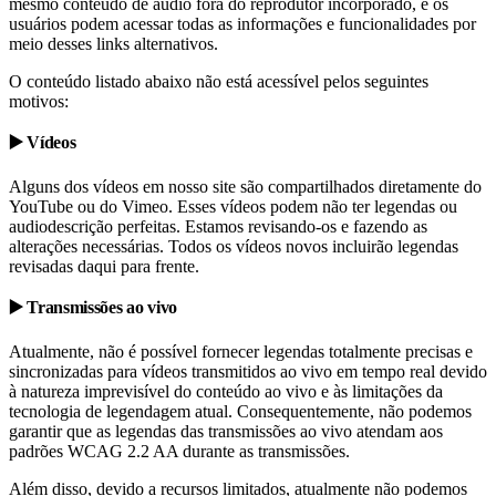
mesmo conteúdo de áudio fora do reprodutor incorporado, e os
usuários podem acessar todas as informações e funcionalidades por
meio desses links alternativos.
O conteúdo listado abaixo não está acessível pelos seguintes
motivos:
▶️ Vídeos
Alguns dos vídeos em nosso site são compartilhados diretamente do
YouTube ou do Vimeo. Esses vídeos podem não ter legendas ou
audiodescrição perfeitas. Estamos revisando-os e fazendo as
alterações necessárias. Todos os vídeos novos incluirão legendas
revisadas daqui para frente.
▶️ Transmissões ao vivo
Atualmente, não é possível fornecer legendas totalmente precisas e
sincronizadas para vídeos transmitidos ao vivo em tempo real devido
à natureza imprevisível do conteúdo ao vivo e às limitações da
tecnologia de legendagem atual. Consequentemente, não podemos
garantir que as legendas das transmissões ao vivo atendam aos
padrões WCAG 2.2 AA durante as transmissões.
Além disso, devido a recursos limitados, atualmente não podemos