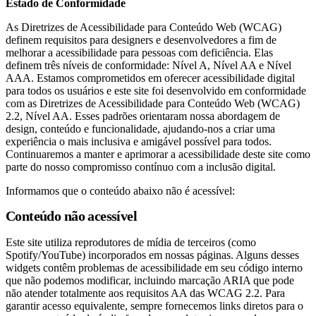
Estado de Conformidade
Ukrainian
As Diretrizes de Acessibilidade para Conteúdo Web (WCAG)
definem requisitos para designers e desenvolvedores a fim de
melhorar a acessibilidade para pessoas com deficiência. Elas
definem três níveis de conformidade: Nível A, Nível AA e Nível
AAA. Estamos comprometidos em oferecer acessibilidade digital
para todos os usuários e este site foi desenvolvido em conformidade
com as Diretrizes de Acessibilidade para Conteúdo Web (WCAG)
2.2, Nível AA. Esses padrões orientaram nossa abordagem de
design, conteúdo e funcionalidade, ajudando-nos a criar uma
experiência o mais inclusiva e amigável possível para todos.
Continuaremos a manter e aprimorar a acessibilidade deste site como
parte do nosso compromisso contínuo com a inclusão digital.
Informamos que o conteúdo abaixo não é acessível:
Conteúdo não acessível
Este site utiliza reprodutores de mídia de terceiros (como
Spotify/YouTube) incorporados em nossas páginas. Alguns desses
widgets contêm problemas de acessibilidade em seu código interno
que não podemos modificar, incluindo marcação ARIA que pode
não atender totalmente aos requisitos AA das WCAG 2.2. Para
garantir acesso equivalente, sempre fornecemos links diretos para o