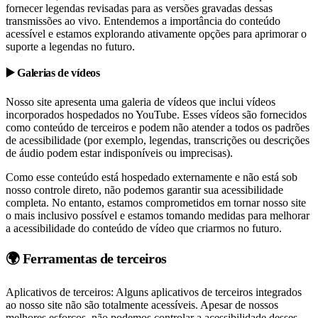
fornecer legendas revisadas para as versões gravadas dessas
transmissões ao vivo. Entendemos a importância do conteúdo
acessível e estamos explorando ativamente opções para aprimorar o
suporte a legendas no futuro.
▶️ Galerias de vídeos
Nosso site apresenta uma galeria de vídeos que inclui vídeos
incorporados hospedados no YouTube. Esses vídeos são fornecidos
como conteúdo de terceiros e podem não atender a todos os padrões
de acessibilidade (por exemplo, legendas, transcrições ou descrições
de áudio podem estar indisponíveis ou imprecisas).
Como esse conteúdo está hospedado externamente e não está sob
nosso controle direto, não podemos garantir sua acessibilidade
completa. No entanto, estamos comprometidos em tornar nosso site
o mais inclusivo possível e estamos tomando medidas para melhorar
a acessibilidade do conteúdo de vídeo que criarmos no futuro.
🌍 Ferramentas de terceiros
Aplicativos de terceiros: Alguns aplicativos de terceiros integrados
ao nosso site não são totalmente acessíveis. Apesar de nossos
melhores esforços, não podemos controlar a acessibilidade desses