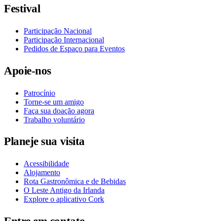
Festival
Participação Nacional
Participação Internacional
Pedidos de Espaço para Eventos
Apoie-nos
Patrocínio
Torne-se um amigo
Faça sua doação agora
Trabalho voluntário
Planeje sua visita
Acessibilidade
Alojamento
Rota Gastronômica e de Bebidas
O Leste Antigo da Irlanda
Explore o aplicativo Cork