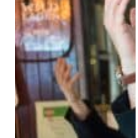
Portuguese