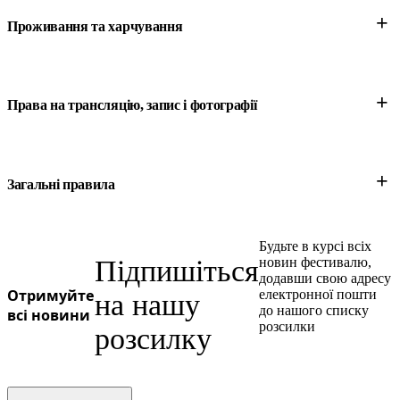
+
Проживання та харчування
+
Права на трансляцію, запис і фотографії
+
Загальні правила
Будьте в курсі всіх
Підпишіться
новин фестивалю,
додавши свою адресу
Отримуйте
електронної пошти
на нашу
до нашого списку
всі новини
розсилки
розсилку