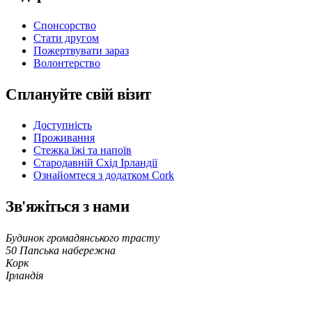
Спонсорство
Стати другом
Пожертвувати зараз
Волонтерство
Сплануйте свій візит
Доступність
Проживання
Стежка їжі та напоїв
Стародавній Схід Ірландії
Ознайомтеся з додатком Cork
Зв'яжіться з нами
Будинок громадянського трасту
50 Папська набережна
Корк
Ірландія