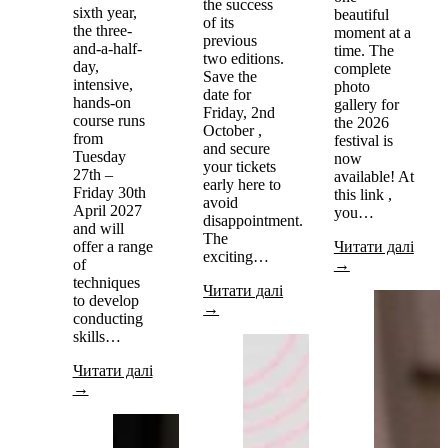
the success
sixth year,
beautiful
of its
the three-
moment at a
previous
and-a-half-
time. The
two editions.
day,
complete
Save the
intensive,
photo
date for
hands-on
gallery for
Friday, 2nd
course runs
the 2026
October ,
from
festival is
and secure
Tuesday
now
your tickets
27th –
available! At
early here to
Friday 30th
this link ,
avoid
April 2027
you…
disappointment.
and will
The
offer a range
Читати далі
exciting…
of
→
techniques
Читати далі
to develop
→
conducting
skills…
Читати далі
→