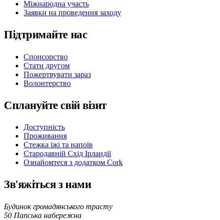
Міжнародна участь
Заявки на проведення заходу
Підтримайте нас
Спонсорство
Стати другом
Пожертвувати зараз
Волонтерство
Сплануйте свій візит
Доступність
Проживання
Стежка їжі та напоїв
Стародавній Схід Ірландії
Ознайомтеся з додатком Cork
Зв'яжіться з нами
Будинок громадянського трасту
50 Папська набережна