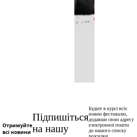
Будьте в курсі всіх
Підпишіться
новин фестивалю,
додавши свою адресу
Отримуйте
електронної пошти
на нашу
до нашого списку
всі новини
розсилки