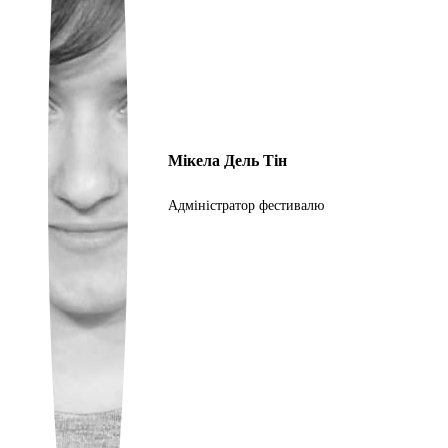
Portuguese
Мікела Дель Тін
Адміністратор фестивалю