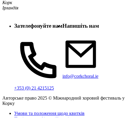
Корк
Ірландія
Зателефонуйте нам
Напишіть нам
info@corkchoral.ie
+353 (0) 21 4215125
Авторське право 2025 © Міжнародний хоровий фестиваль у
Корку
Умови та положення щодо квитків
Політика конфіденційності
Політика щодо файлів cookie
Заява про доступність