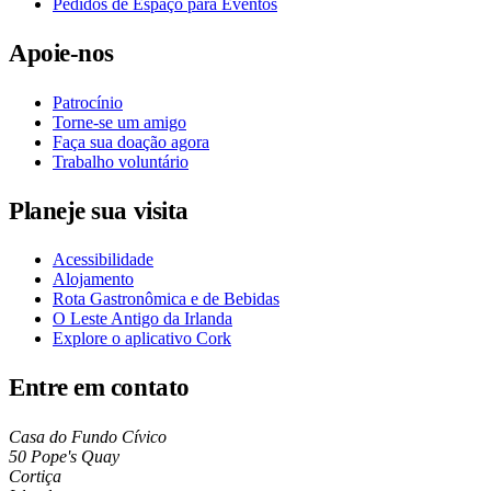
Pedidos de Espaço para Eventos
Apoie-nos
Patrocínio
Torne-se um amigo
Faça sua doação agora
Trabalho voluntário
Planeje sua visita
Acessibilidade
Alojamento
Rota Gastronômica e de Bebidas
O Leste Antigo da Irlanda
Explore o aplicativo Cork
Entre em contato
Casa do Fundo Cívico
50 Pope's Quay
Cortiça