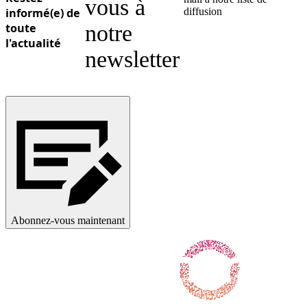
vous à
informé(e) de
diffusion
toute
notre
l'actualité
newsletter
Abonnez-vous maintenant