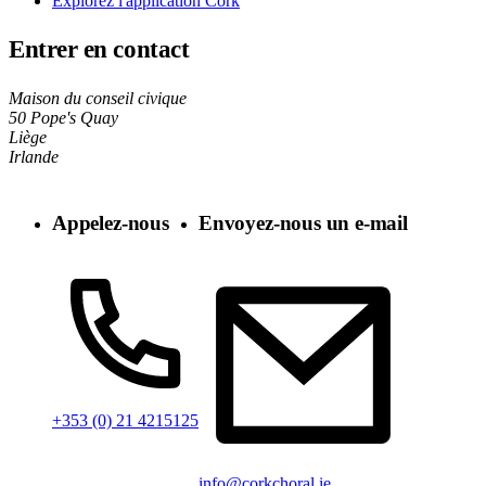
Explorez l'application Cork
Entrer en contact
Maison du conseil civique
50 Pope's Quay
Liège
Irlande
Appelez-nous
Envoyez-nous un e-mail
+353 (0) 21 4215125
info@corkchoral.ie