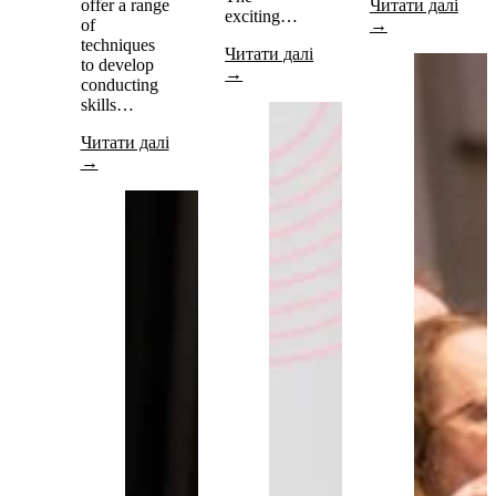
offer a range
Читати далі
exciting…
of
→
techniques
Читати далі
to develop
→
conducting
skills…
Читати далі
→