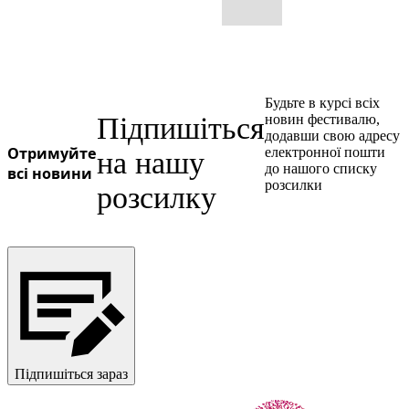
Будьте в курсі всіх
Підпишіться
новин фестивалю,
додавши свою адресу
Отримуйте
електронної пошти
на нашу
до нашого списку
всі новини
розсилки
розсилку
Підпишіться зараз