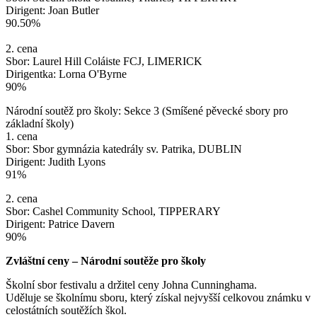
Dirigent: Joan Butler
90.50%
2. cena
Sbor: Laurel Hill Coláiste FCJ, LIMERICK
Dirigentka: Lorna O'Byrne
90%
Národní soutěž pro školy: Sekce 3 (Smíšené pěvecké sbory pro
základní školy)
1. cena
Sbor: Sbor gymnázia katedrály sv. Patrika, DUBLIN
Dirigent: Judith Lyons
91%
2. cena
Sbor: Cashel Community School, TIPPERARY
Dirigent: Patrice Davern
90%
Zvláštní ceny – Národní soutěže pro školy
Školní sbor festivalu a držitel ceny Johna Cunninghama.
Uděluje se školnímu sboru, který získal nejvyšší celkovou známku v
celostátních soutěžích škol.