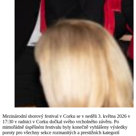
Mezinárodní sborový festival v Corku se v neděli 3. května 2026 v
17:30 v radnici v Corku dočkal svého vrcholného závěru. Po
mimořádně úspěšném festivalu byly konečně vyhlášeny výsledky
poroty pro všechny sekce rozmanitých a prestižních kategorií