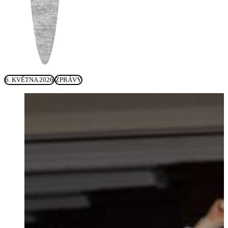
6. KVĚTNA 2026
ZPRÁVY