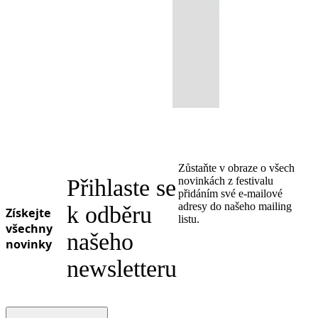
Zůstaňte v obraze o všech
Přihlaste se
novinkách z festivalu
přidáním své e-mailové
adresy do našeho mailing
k odběru
Získejte
listu.
všechny
našeho
novinky
newsletteru