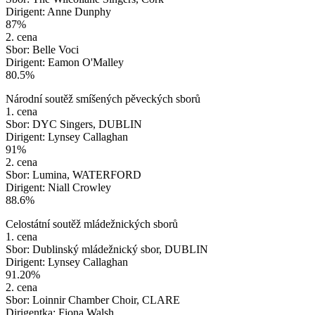
Dirigent: Anne Dunphy
87%
2. cena
Sbor: Belle Voci
Dirigent: Eamon O'Malley
80.5%
Národní soutěž smíšených pěveckých sborů
1. cena
Sbor: DYC Singers, DUBLIN
Dirigent: Lynsey Callaghan
91%
2. cena
Sbor: Lumina, WATERFORD
Dirigent: Niall Crowley
88.6%
Celostátní soutěž mládežnických sborů
1. cena
Sbor: Dublinský mládežnický sbor, DUBLIN
Dirigent: Lynsey Callaghan
91.20%
2. cena
Sbor: Loinnir Chamber Choir, CLARE
Dirigentka: Fiona Walsh