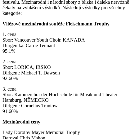
festivalu. Mezinárodní i národní sbory z blízka i daleka nervózně
čekaly na vyhlášení výsledků. Následují výsledky pro všechny
kategorie:
Vítězové mezinárodní soutěže Fleischmann Trophy
1. cena
Sbor: Vancouver Youth Choir, KANADA
Dirigentka: Carrie Tennant
95.1%
2. cena
Sbor: LORICA, IRSKO
Dirigent: Michael T. Dawson
92.60%
3. cena
Sbor: Kammerchor der Hochschule für Musik und Theater
Hamburg, NĚMECKO
Dirigent: Cornelius Trantow
91.60%
Mezinárodní ceny
Lady Dorothy Mayer Memorial Trophy
Daroval Chris Mahon