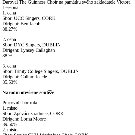
Daroval The Guinness Choir na památku svého zakladatele Victora
Leesona
1. cena
Sbor: UCC Singers, CORK
Dirigent: Ben Jacob
88.27%
2. cena
Sbor: DYC Singers, DUBLIN
Dirigent: Lynsey Callaghan
88 %
3. cena
Sbor: Trinity College Singers, DUBLIN
Dirigent: Callum Jeacle
85.53%
Národní otevřené soutěže
Pracovní sbor roku
1. místo
Sbor: Zpěváci z radnice, CORK
Dirigent: Lorna Moore
89.50%
2. místo