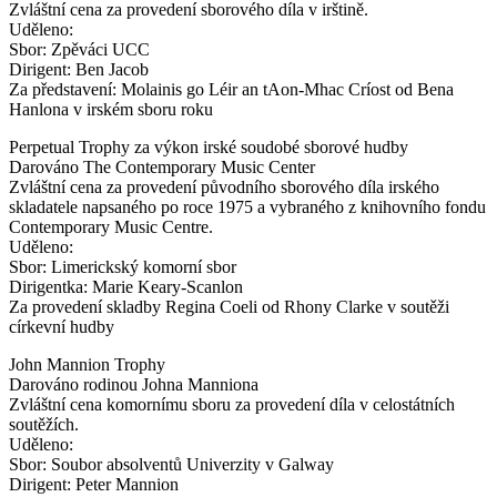
Zvláštní cena za provedení sborového díla v irštině.
Uděleno:
Sbor: Zpěváci UCC
Dirigent: Ben Jacob
Za představení: Molainis go Léir an tAon-Mhac Críost od Bena
Hanlona v irském sboru roku
Perpetual Trophy za výkon irské soudobé sborové hudby
Darováno The Contemporary Music Center
Zvláštní cena za provedení původního sborového díla irského
skladatele napsaného po roce 1975 a vybraného z knihovního fondu
Contemporary Music Centre.
Uděleno:
Sbor: Limerickský komorní sbor
Dirigentka: Marie Keary-Scanlon
Za provedení skladby Regina Coeli od Rhony Clarke v soutěži
církevní hudby
John Mannion Trophy
Darováno rodinou Johna Manniona
Zvláštní cena komornímu sboru za provedení díla v celostátních
soutěžích.
Uděleno:
Sbor: Soubor absolventů Univerzity v Galway
Dirigent: Peter Mannion