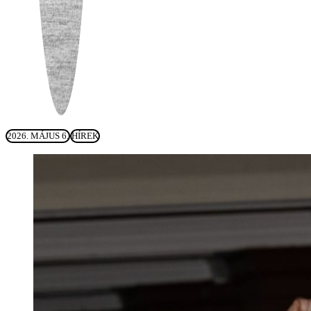
2026. MÁJUS 6.
HÍREK