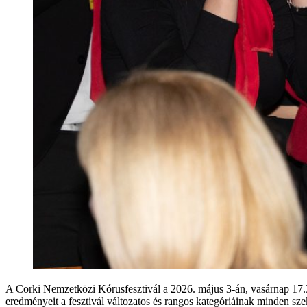
A Corki Nemzetközi Kórusfesztivál a 2026. május 3-án, vasárnap 17.30
eredményeit a fesztivál változatos és rangos kategóriáinak minden sze