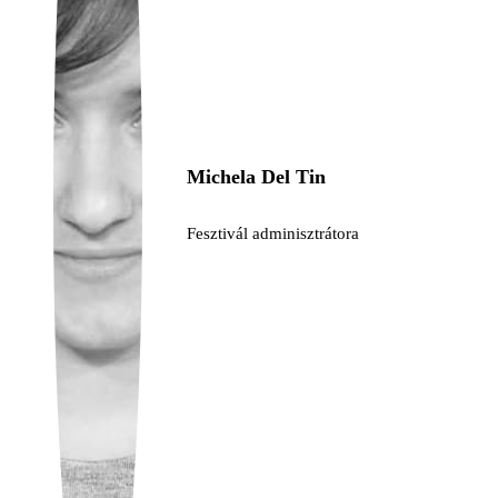
Ukrainian
Michela Del Tin
Fesztivál adminisztrátora