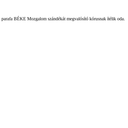
k, a parafa BÉKE Mozgalom szándékát megvalósító kórusnak ítélik oda.