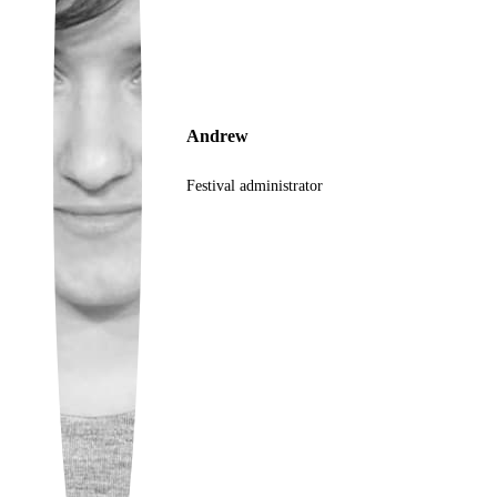
Ukrainian
Andrew
Festival administrator