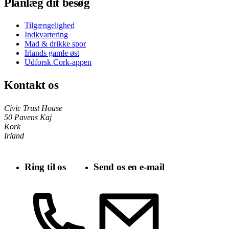
Planlæg dit besøg
Tilgængelighed
Indkvartering
Mad & drikke spor
Irlands gamle øst
Udforsk Cork-appen
Kontakt os
Civic Trust House
50 Pavens Kaj
Kork
Irland
Ring til os
Send os en e-mail