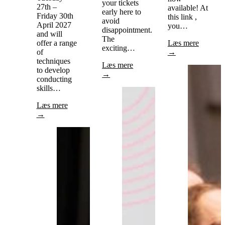
your tickets
27th –
available! At
early here to
Friday 30th
this link ,
avoid
April 2027
you…
disappointment.
and will
The
offer a range
Læs mere
exciting…
of
→
techniques
Læs mere
to develop
→
conducting
skills…
Læs mere
→