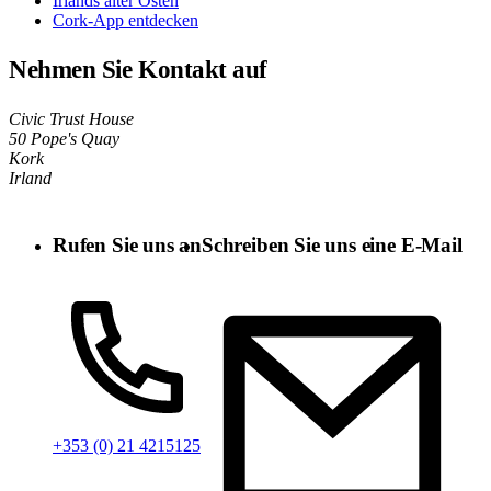
Irlands alter Osten
Cork-App entdecken
Nehmen Sie Kontakt auf
Civic Trust House
50 Pope's Quay
Kork
Irland
Rufen Sie uns an
Schreiben Sie uns eine E-Mail
+353 (0) 21 4215125