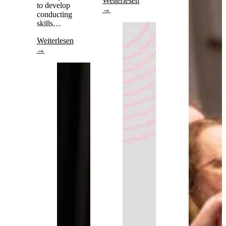
Weiterlesen
to develop
→
conducting
skills…
Weiterlesen
→