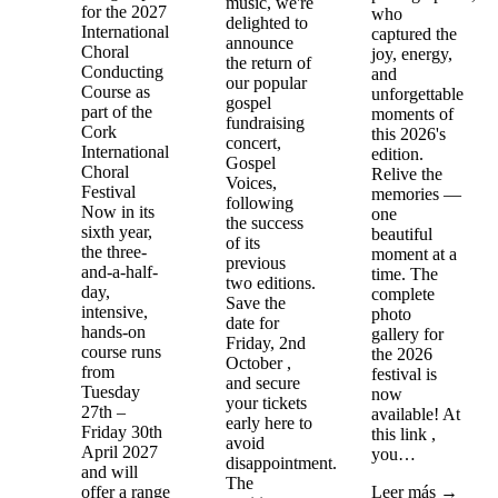
music, we're
for the 2027
who
delighted to
International
captured the
announce
Choral
joy, energy,
the return of
Conducting
and
our popular
Course as
unforgettable
gospel
part of the
moments of
fundraising
Cork
this 2026's
concert,
International
edition.
Gospel
Choral
Relive the
Voices,
Festival
memories —
following
Now in its
one
the success
sixth year,
beautiful
of its
the three-
moment at a
previous
and-a-half-
time. The
two editions.
day,
complete
Save the
intensive,
photo
date for
hands-on
gallery for
Friday, 2nd
course runs
the 2026
October ,
from
festival is
and secure
Tuesday
now
your tickets
27th –
available! At
early here to
Friday 30th
this link ,
avoid
April 2027
you…
disappointment.
and will
The
offer a range
Leer más →