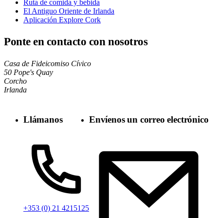
Ruta de comida y bebida
El Antiguo Oriente de Irlanda
Aplicación Explore Cork
Ponte en contacto con nosotros
Casa de Fideicomiso Cívico
50 Pope's Quay
Corcho
Irlanda
Llámanos
Envíenos un correo electrónico
+353 (0) 21 4215125