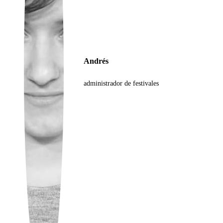
Ukrainian
Andrés
administrador de festivales