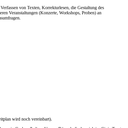
Verfassen von Texten, Korrekturlesen, die Gestaltung des
seren Veranstaltungen (Konzerte, Workshops, Proben) an
msumfragen.
tplan wird noch vereinbart).