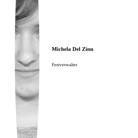
Ukrainian
Michela Del Zinn
Festverwalter