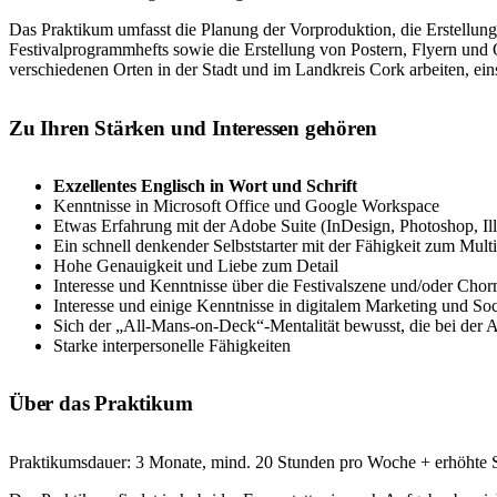
Das Praktikum umfasst die Planung der Vorproduktion, die Erstellung
Festivalprogrammhefts sowie die Erstellung von Postern, Flyern und
verschiedenen Orten in der Stadt und im Landkreis Cork arbeiten, e
Zu Ihren Stärken und Interessen gehören
Exzellentes Englisch in Wort und Schrift
Kenntnisse in Microsoft Office und Google Workspace
Etwas Erfahrung mit der Adobe Suite (InDesign, Photoshop, Illus
Ein schnell denkender Selbststarter mit der Fähigkeit zum Mult
Hohe Genauigkeit und Liebe zum Detail
Interesse und Kenntnisse über die Festivalszene und/oder Cho
Interesse und einige Kenntnisse in digitalem Marketing und So
Sich der „All-Mans-on-Deck“-Mentalität bewusst, die bei der Ar
Starke interpersonelle Fähigkeiten
Über das Praktikum
Praktikumsdauer: 3 Monate, mind. 20 Stunden pro Woche + erhöhte Stu