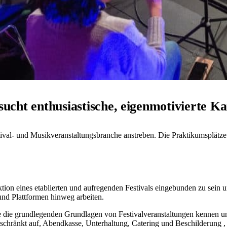
sucht enthusiastische, eigenmotivierte Ka
stival- und Musikveranstaltungsbranche anstreben. Die Praktikumsplätz
uktion eines etablierten und aufregenden Festivals eingebunden zu sein
und Plattformen hinweg arbeiten.
ie die grundlegenden Grundlagen von Festivalveranstaltungen kennen u
 beschränkt auf, Abendkasse, Unterhaltung, Catering und Beschilderung