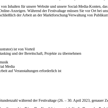
 von Inhalten für unsere Website und unsere Social-Media-Konten, das 
 Online-Anzeigen. Während der Festivaltage müssen Sie vor Ort bei un
inschließlich der Arbeit an der Marktforschung/Verwaltung von Publiku
trator) ist von Vorteil
itasking und der Bereitschaft, Projekte zu übernehmen
rmusik
cial Media
beit auf Veranstaltungen erforderlich ist
ndenzahl während der Festivaltage (26. – 30. April 2023, genauer Zei