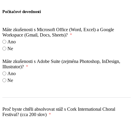
Počítačové dovednosti
Máte zkušenosti s Microsoft Office (Word, Excel) a Google
Workspace (Gmail, Docs, Sheets)?
Ano
Ne
Máte zkušenosti s Adobe Suite (zejména Photoshop, InDesign,
Illustrator)?
Ano
Ne
Proč byste chtěli absolvovat stáž s Cork International Choral
Festival? (cca 200 slov)