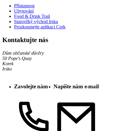
Přístupnost
Ubytování
Food & Drink Trail
Starověký východ Irska
Prozkoumejte aplikaci Cork
Kontaktujte nás
Dům občanské důvěry
50 Pope's Quay
Korek
Irsko
Zavolejte nám
Napište nám e-mail