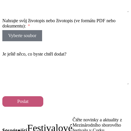
Nahrajte svůj životopis nebo životopis (ve formátu PDF nebo
dokumentu):
Vyberte soubor
Je ještě něco, co byste chtěl dodat?
Poslat
Čtěte novinky a aktuality z
Festivalové
Mezinárodního sborového
Související
festivalu v Corku