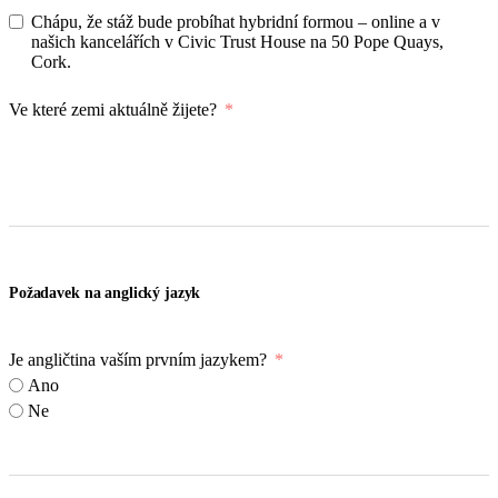
Chápu, že stáž bude probíhat hybridní formou – online a v
našich kancelářích v Civic Trust House na 50 Pope Quays,
Cork.
Ve které zemi aktuálně žijete?
Požadavek na anglický jazyk
Je angličtina vaším prvním jazykem?
Ano
Ne