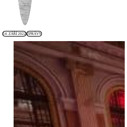
14. ZÁŘÍ 2022
ZPRÁVY