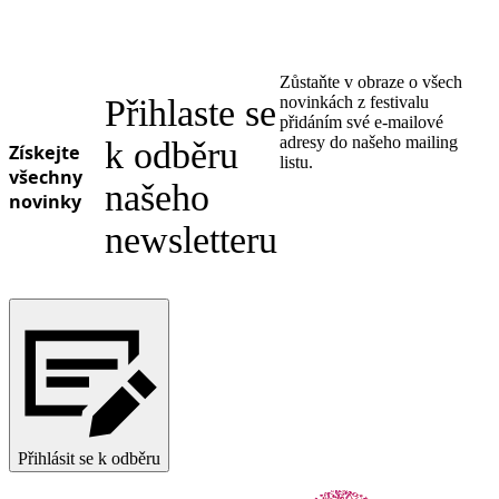
Zůstaňte v obraze o všech
Přihlaste se
novinkách z festivalu
přidáním své e-mailové
adresy do našeho mailing
k odběru
Získejte
listu.
všechny
našeho
novinky
newsletteru
Přihlásit se k odběru