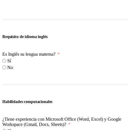
Requisito de idioma inglés
Es Inglés su lengua materna?
Sí
No
Habilidades computacionales
¿Tiene experiencia con Microsoft Office (Word, Excel) y Google
Workspace (Gmail, Docs, Sheets)?