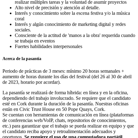
realizar múltiples tareas y la voluntad de asumir proyectos
Alto nivel de precisión y atención al detalle.
Interés y conocimiento sobre la escena festiva y/o la música
coral
Interés y algún conocimiento de marketing digital y redes
sociales.
Consciente de la actitud de 'manos a la obra' requerida cuando
se trabaja en eventos
Fuertes habilidades interpersonales
Acerca de la pasantía
Periodo de prácticas de 3 meses: mínimo 20 horas semanales +
aumento de horas durante los días del festival (del 26 al 30 de abril
de 2023, horario por acordar).
La pasantía se realizará de forma híbrida: en línea y en la oficina,
dependiendo del trabajo involucrado. Se requiere que el candidato
esté en Cork durante la duración de la pasantía. Nuestras oficinas
están en Civic Trust House en 50 Pope Quays, Cork.
Se cuentan con herramientas de comunicación en línea (plataformas
de conferencias web/VoIP, chats, repositorios de conocimientos,
etc.) para garantizar que el trabajo se pueda realizar en equipo y que
el candidato reciba apoyo y retroalimentación adecuados y
oportunos.
Se requiere el uso de una computadora portátil