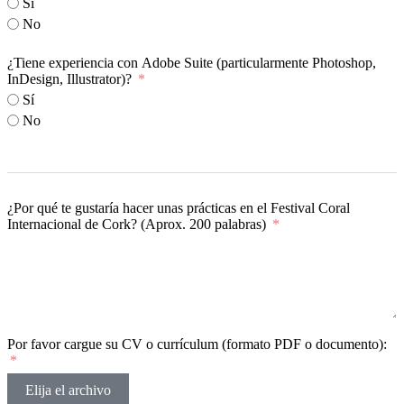
Sí
No
¿Tiene experiencia con Adobe Suite (particularmente Photoshop,
InDesign, Illustrator)?
Sí
No
¿Por qué te gustaría hacer unas prácticas en el Festival Coral
Internacional de Cork? (Aprox. 200 palabras)
Por favor cargue su CV o currículum (formato PDF o documento):
Elija el archivo