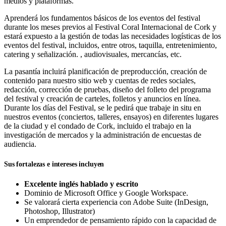
medios y plataformas.
Aprenderá los fundamentos básicos de los eventos del festival
durante los meses previos al Festival Coral Internacional de Cork y
estará expuesto a la gestión de todas las necesidades logísticas de los
eventos del festival, incluidos, entre otros, taquilla, entretenimiento,
catering y señalización. , audiovisuales, mercancías, etc.
La pasantía incluirá planificación de preproducción, creación de
contenido para nuestro sitio web y cuentas de redes sociales,
redacción, corrección de pruebas, diseño del folleto del programa
del festival y creación de carteles, folletos y anuncios en línea.
Durante los días del Festival, se le pedirá que trabaje in situ en
nuestros eventos (conciertos, talleres, ensayos) en diferentes lugares
de la ciudad y el condado de Cork, incluido el trabajo en la
investigación de mercados y la administración de encuestas de
audiencia.
Sus fortalezas e intereses incluyen
Excelente inglés hablado y escrito
Dominio de Microsoft Office y Google Workspace.
Se valorará cierta experiencia con Adobe Suite (InDesign,
Photoshop, Illustrator)
Un emprendedor de pensamiento rápido con la capacidad de