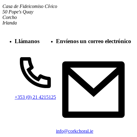
Casa de Fideicomiso Cívico
50 Pope's Quay
Corcho
Irlanda
Llámanos
Envíenos un correo electrónico
+353 (0) 21 4215125
info@corkchoral.ie