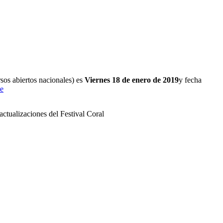
sos abiertos nacionales) es
Viernes 18 de enero de 2019
y fecha
ie
actualizaciones del Festival Coral