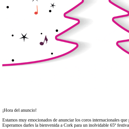
¡Hora del anuncio!
Estamos muy emocionados de anunciar los coros internacionales que p
Esperamos darles la bienvenida a Cork para un inolvidable 65º festiva