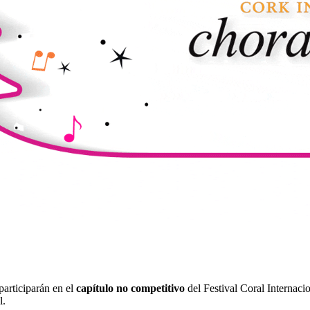
articiparán en el
capítulo no competitivo
del Festival Coral Internaci
l.