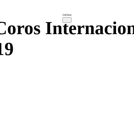
Coros Internacio
19