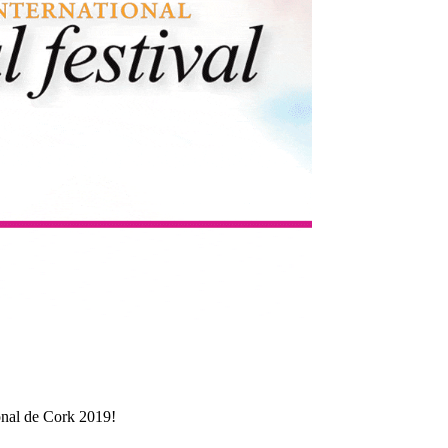
onal de Cork 2019!