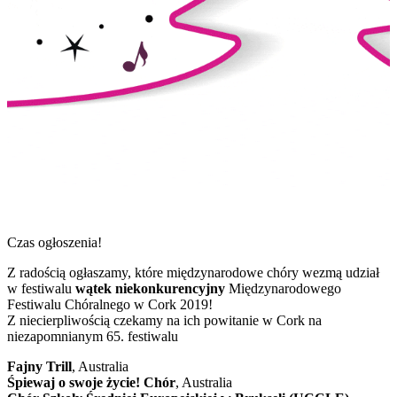
Czas ogłoszenia!
Z radością ogłaszamy, które międzynarodowe chóry wezmą udział
w festiwalu
wątek niekonkurencyjny
Międzynarodowego
Festiwalu Chóralnego w Cork 2019!
Z niecierpliwością czekamy na ich powitanie w Cork na
niezapomnianym 65. festiwalu
Fajny Trill
, Australia
Śpiewaj o swoje życie! Chór
, Australia