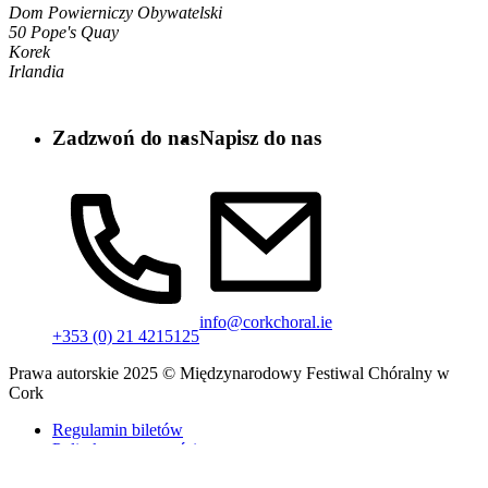
Dom Powierniczy Obywatelski
50 Pope's Quay
Korek
Irlandia
Zadzwoń do nas
Napisz do nas
info@corkchoral.ie
+353 (0) 21 4215125
Prawa autorskie 2025 © Międzynarodowy Festiwal Chóralny w
Cork
Regulamin biletów
Polityka prywatności
Polityka plików cookie