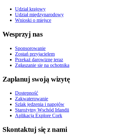
Udział krajowy
Udział międzynarodowy
Wnioski o miejsce
Wesprzyj nas
Sponsorowanie
Zostań przyjacielem
Przekaż darowiznę teraz
Zgłaszanie się na ochotnika
Zaplanuj swoją wizytę
Dostępność
Zakwaterowanie
Szlak jedzenia i napojów
Starożytny Wschód Irlandii
Aplikacja Explore Cork
Skontaktuj się z nami