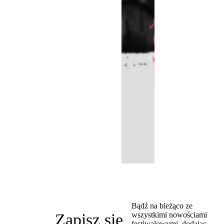
Bądź na bieżąco ze
Zapisz się
wszystkimi nowościami
festiwalowymi, dodając