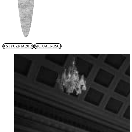
9 STYCZNIA 2019
AKTUALNOŚCI