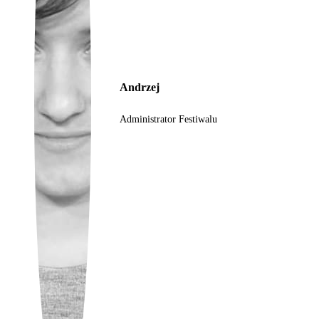
Ukrainian
Andrzej
Administrator Festiwalu