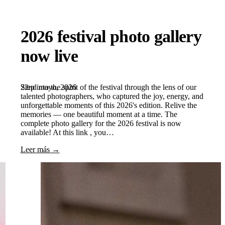
2026 festival photo gallery
now live
22nd mayo, 2026
Step into the spirit of the festival through the lens of our
talented photographers, who captured the joy, energy, and
unforgettable moments of this 2026's edition. Relive the
memories — one beautiful moment at a time. The
complete photo gallery for the 2026 festival is now
available! At this link , you…
Leer más →