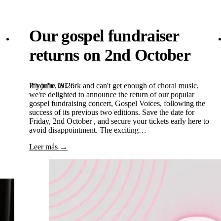
Our gospel fundraiser
returns on 2nd October
7th julio, 2026
If you're in Cork and can't get enough of choral music,
we're delighted to announce the return of our popular
gospel fundraising concert, Gospel Voices, following the
success of its previous two editions. Save the date for
Friday, 2nd October , and secure your tickets early here to
avoid disappointment. The exciting…
Leer más →