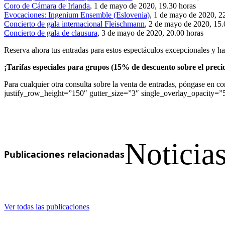
Coro de Cámara de Irlanda
, 1 de mayo de 2020, 19.30 horas
Evocaciones: Ingenium Ensemble (Eslovenia)
, 1 de mayo de 2020, 2
Concierto de gala internacional Fleischmann
, 2 de mayo de 2020, 15.
Concierto de gala de clausura
, 3 de mayo de 2020, 20.00 horas
Reserva ahora tus entradas para estos espectáculos excepcionales y haz
¡Tarifas especiales para grupos (15% de descuento sobre el prec
Para cualquier otra consulta sobre la venta de entradas, póngase en c
justify_row_height=”150″ gutter_size=”3″ single_overlay_opacity=”
Noticias
Publicaciones relacionadas
Ver todas las publicaciones