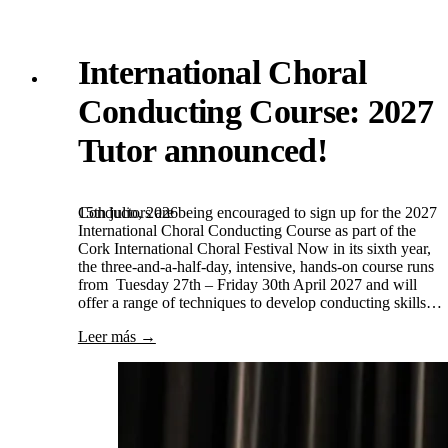
International Choral
Conducting Course: 2027
Tutor announced!
15th julio, 2026
Conductors are being encouraged to sign up for the 2027
International Choral Conducting Course as part of the
Cork International Choral Festival Now in its sixth year,
the three-and-a-half-day, intensive, hands-on course runs
from Tuesday 27th – Friday 30th April 2027 and will
offer a range of techniques to develop conducting skills…
Leer más →