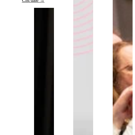
Číst dále →