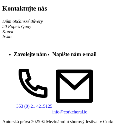
Kontaktujte nás
Dům občanské důvěry
50 Pope's Quay
Korek
Irsko
Zavolejte nám
Napište nám e-mail
+353 (0) 21 4215125
info@corkchoral.ie
Autorská práva 2025 © Mezinárodní sborový festival v Corku