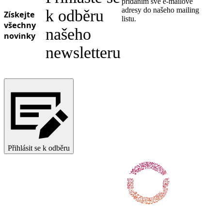
přidáním své e-mailové
adresy do našeho mailing
k odběru
Získejte
listu.
všechny
našeho
novinky
newsletteru
Přihlásit se k odběru