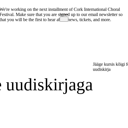
We're working on the next installment of Cork International Choral
Festival. Make sure that you are signed up to our email newsletter so
that you will be the first to hear about news, tickets, and more.
Jääge kursis kõigi f
uudiskirja
e uudiskirjaga