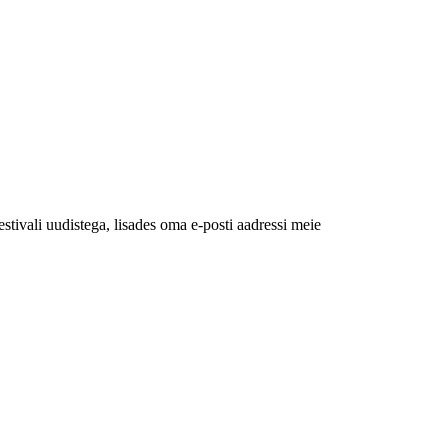
estivali uudistega, lisades oma e-posti aadressi meie