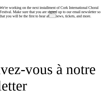
We're working on the next installment of Cork International Choral
Festival. Make sure that you are signed up to our email newsletter so
that you will be the first to hear about news, tickets, and more.
ivez-vous à notre
etter