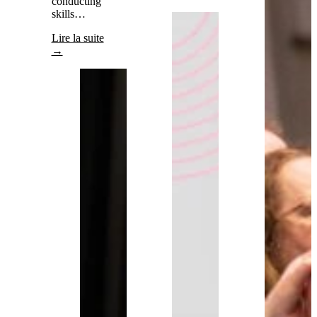
conducting
skills…
Lire la suite
→