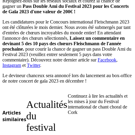
Rejoignez-nous sur les réseaux sociaux et courez la chance de
gagner un
Pass Double Ami du Festival 2023 pour les Concerts
de Gala 2023 d'une valeur de 200€ !
Les candidatures pour le Concours international Fleischmann 2023
ont été clôturées le mois dernier. Nous avons été submergés par tant
d'entrées de chœurs incroyables du monde entier! En attendant
l'annonce des chœurs sélectionnés,
Laissez un commentaire en
devinant 5 des 10 pays des chœurs Fleischmann de l'année
prochaine.
pour courir la chance de gagner un pass Double Ami du
Festival 2023 (veuillez entrer seulement 5 pays dans votre
commentaire). Découvrez notre dernier article sur
Facebook
,
Instagram
et
Twitter
.
Le devineur chanceux sera annoncé lors du lancement au box-office
de notre concert de gala 2023 en décembre !
Continuez à lire les actualités et
Actualités
les mises à jour du Festival
international de chant choral de
Articles
Cork
du
similaires
festival