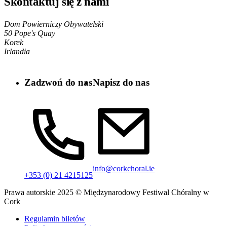
Skontaktuj się z nami
Dom Powierniczy Obywatelski
50 Pope's Quay
Korek
Irlandia
Zadzwoń do nas
Napisz do nas
info@corkchoral.ie
+353 (0) 21 4215125
Prawa autorskie 2025 © Międzynarodowy Festiwal Chóralny w
Cork
Regulamin biletów