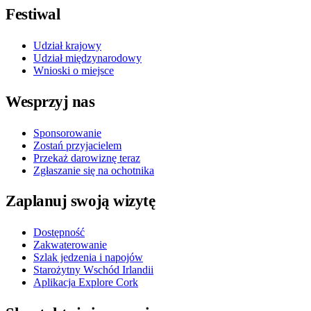
Festiwal
Udział krajowy
Udział międzynarodowy
Wnioski o miejsce
Wesprzyj nas
Sponsorowanie
Zostań przyjacielem
Przekaż darowiznę teraz
Zgłaszanie się na ochotnika
Zaplanuj swoją wizytę
Dostępność
Zakwaterowanie
Szlak jedzenia i napojów
Starożytny Wschód Irlandii
Aplikacja Explore Cork