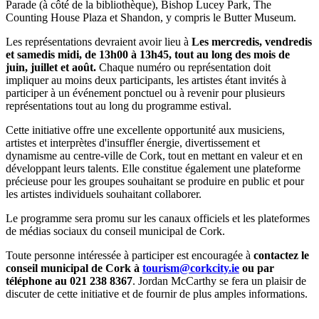
Parade (à côté de la bibliothèque), Bishop Lucey Park, The
Counting House Plaza et Shandon, y compris le Butter Museum.
Les représentations devraient avoir lieu à
Les mercredis, vendredis
et samedis midi, de 13h00 à 13h45, tout au long des mois de
juin, juillet et août.
Chaque numéro ou représentation doit
impliquer au moins deux participants, les artistes étant invités à
participer à un événement ponctuel ou à revenir pour plusieurs
représentations tout au long du programme estival.
Cette initiative offre une excellente opportunité aux musiciens,
artistes et interprètes d'insuffler énergie, divertissement et
dynamisme au centre-ville de Cork, tout en mettant en valeur et en
développant leurs talents. Elle constitue également une plateforme
précieuse pour les groupes souhaitant se produire en public et pour
les artistes individuels souhaitant collaborer.
Le programme sera promu sur les canaux officiels et les plateformes
de médias sociaux du conseil municipal de Cork.
Toute personne intéressée à participer est encouragée à
contactez le
conseil municipal de Cork à
tourism@corkcity.ie
ou par
téléphone au 021 238 8367
. Jordan McCarthy se fera un plaisir de
discuter de cette initiative et de fournir de plus amples informations.