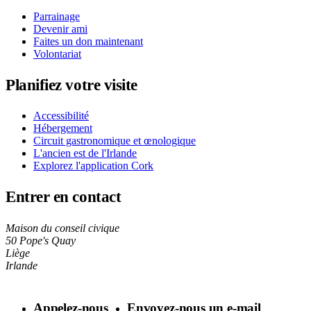
Parrainage
Devenir ami
Faites un don maintenant
Volontariat
Planifiez votre visite
Accessibilité
Hébergement
Circuit gastronomique et œnologique
L'ancien est de l'Irlande
Explorez l'application Cork
Entrer en contact
Maison du conseil civique
50 Pope's Quay
Liège
Irlande
Appelez-nous
Envoyez-nous un e-mail