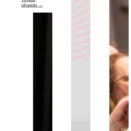
olvasom →