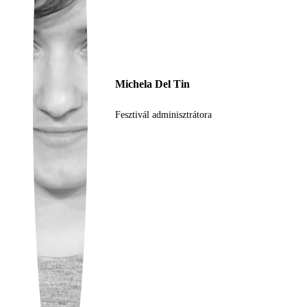
Ukrainian
Michela Del Tin
Fesztivál adminisztrátora