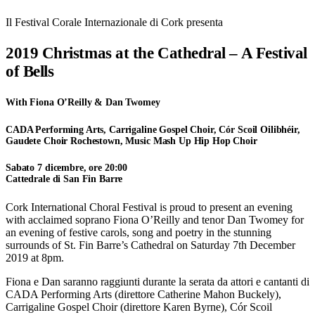
Il Festival Corale Internazionale di Cork presenta
2019 Christmas at the Cathedral – A Festival
of Bells
With Fiona O’Reilly & Dan Twomey
CADA Performing Arts, Carrigaline Gospel Choir, Cór Scoil Oilibhéir,
Gaudete Choir Rochestown, Music Mash Up Hip Hop Choir
Sabato 7 dicembre, ore 20:00
Cattedrale di San Fin Barre
Cork International Choral Festival is proud to present an evening
with acclaimed soprano Fiona O’Reilly and tenor Dan Twomey for
an evening of festive carols, song and poetry in the stunning
surrounds of St. Fin Barre’s Cathedral on Saturday 7th December
2019 at 8pm.
Fiona e Dan saranno raggiunti durante la serata da attori e cantanti di
CADA Performing Arts (direttore Catherine Mahon Buckely),
Carrigaline Gospel Choir (direttore Karen Byrne), Cór Scoil