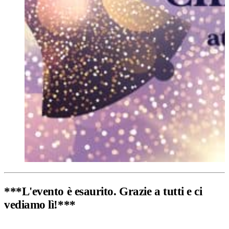
***L'evento è esaurito. Grazie a tutti e ci
vediamo lì!***