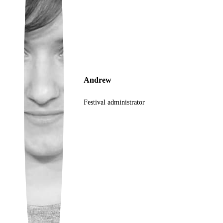
Ukrainian
Andrew
Festival administrator