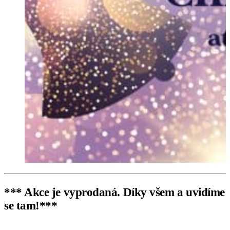
*** Akce je vyprodaná. Díky všem a uvidíme
se tam!***