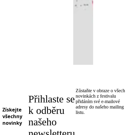
Zůstaňte v obraze o všech
Přihlaste se
novinkách z festivalu
přidáním své e-mailové
adresy do našeho mailing
k odběru
Získejte
listu.
všechny
našeho
novinky
newsletteru