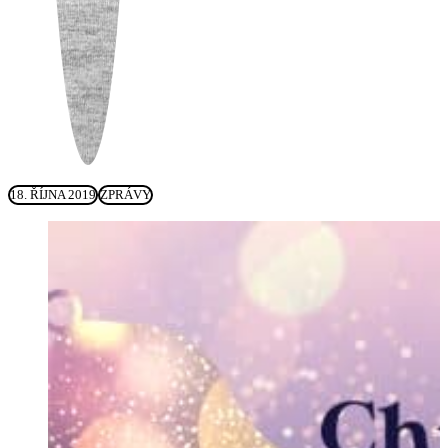
18. ŘÍJNA 2019
ZPRÁVY