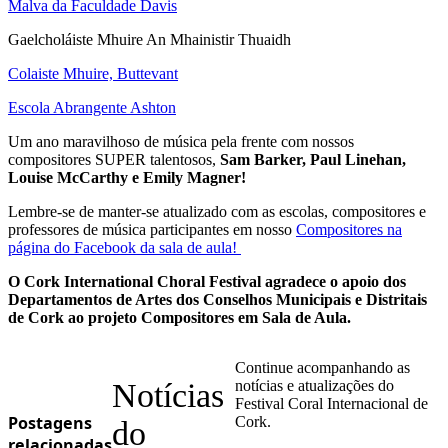
Malva da Faculdade Davis
Gaelcholáiste Mhuire An Mhainistir Thuaidh
Colaiste Mhuire, Buttevant
Escola Abrangente Ashton
Um ano maravilhoso de música pela frente com nossos
compositores SUPER talentosos,
Sam Barker, Paul Linehan,
Louise McCarthy e Emily Magner!
Lembre-se de manter-se atualizado com as escolas, compositores e
professores de música participantes em nosso
Compositores na
página do Facebook da sala de aula!
O Cork International Choral Festival agradece o apoio dos
Departamentos de Artes dos Conselhos Municipais e Distritais
de Cork ao projeto Compositores em Sala de Aula.
Continue acompanhando as
Notícias
notícias e atualizações do
Festival Coral Internacional de
Postagens
Cork.
do
relacionadas