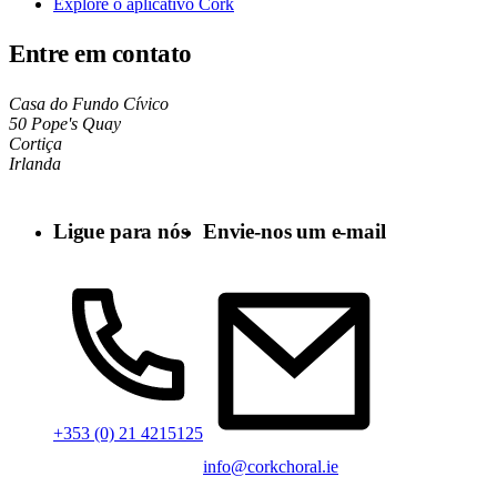
Explore o aplicativo Cork
Entre em contato
Casa do Fundo Cívico
50 Pope's Quay
Cortiça
Irlanda
Ligue para nós
Envie-nos um e-mail
+353 (0) 21 4215125
info@corkchoral.ie