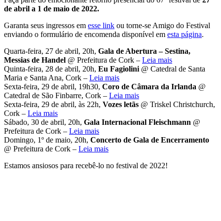
de abril a 1 de maio de 2022.
Garanta seus ingressos em
esse link
ou torne-se Amigo do Festival
enviando o formulário de encomenda disponível em
esta página
.
Quarta-feira, 27 de abril, 20h,
Gala de Abertura –
Sestina,
Messias de Handel
@ Prefeitura de Cork –
Leia mais
Quinta-feira, 28 de abril, 20h,
Eu Fagiolini
@ Catedral de Santa
Maria e Santa Ana, Cork –
Leia mais
Sexta-feira, 29 de abril, 19h30,
Coro de Câmara da Irlanda
@
Catedral de São Finbarre, Cork –
Leia mais
Sexta-feira, 29 de abril, às 22h,
Vozes letãs
@ Triskel Christchurch,
Cork –
Leia mais
Sábado, 30 de abril, 20h,
Gala Internacional Fleischmann
@
Prefeitura de Cork –
Leia mais
Domingo, 1º de maio, 20h,
Concerto de Gala de Encerramento
@ Prefeitura de Cork –
Leia mais
Estamos ansiosos para recebê-lo no festival de 2022!