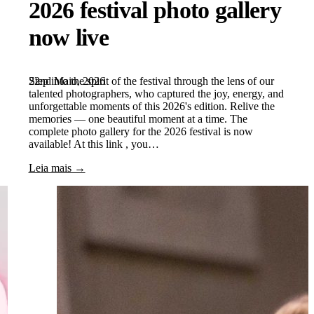
2026 festival photo gallery
now live
22nd Maio, 2026
Step into the spirit of the festival through the lens of our
talented photographers, who captured the joy, energy, and
unforgettable moments of this 2026's edition. Relive the
memories — one beautiful moment at a time. The
complete photo gallery for the 2026 festival is now
available! At this link , you…
Leia mais →