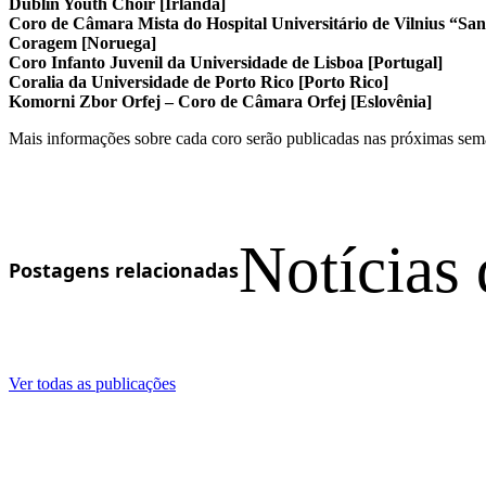
Dublin Youth Choir [Irlanda]
Coro de Câmara Mista do Hospital Universitário de Vilnius “San
Coragem [Noruega]
Coro Infanto Juvenil da Universidade de Lisboa [Portugal]
Coralia da Universidade de Porto Rico [Porto Rico]
Komorni Zbor Orfej – Coro de Câmara Orfej [Eslovênia]
Mais informações sobre cada coro serão publicadas nas próximas sema
Notícias 
Postagens relacionadas
Ver todas as publicações