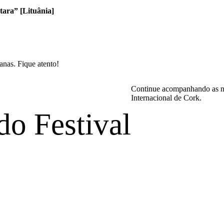
tara” [Lituânia]
nas. Fique atento!
Continue acompanhando as not
Internacional de Cork.
do Festival