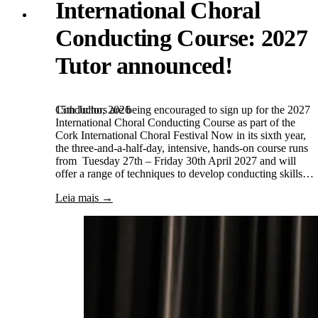
International Choral
Conducting Course: 2027
Tutor announced!
15th Julho, 2026
Conductors are being encouraged to sign up for the 2027
International Choral Conducting Course as part of the
Cork International Choral Festival Now in its sixth year,
the three-and-a-half-day, intensive, hands-on course runs
from Tuesday 27th – Friday 30th April 2027 and will
offer a range of techniques to develop conducting skills…
Leia mais →