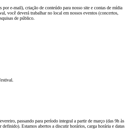
 por e-mail), criação de conteúdo para nosso site e contas de mídia
tival, você deverá trabalhar no local em nossos eventos (concertos,
squisas de público.
estival.
vereiro, passando para período integral a partir de março (das 9h às
definido). Estamos abertos a discutir horários, carga horária e datas