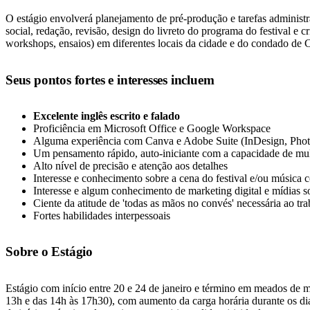
O estágio envolverá planejamento de pré-produção e tarefas administra
social, redação, revisão, design do livreto do programa do festival e c
workshops, ensaios) em diferentes locais da cidade e do condado de C
Seus pontos fortes e interesses incluem
Excelente inglês escrito e falado
Proficiência em Microsoft Office e Google Workspace
Alguma experiência com Canva e Adobe Suite (InDesign, Photo
Um pensamento rápido, auto-iniciante com a capacidade de mult
Alto nível de precisão e atenção aos detalhes
Interesse e conhecimento sobre a cena do festival e/ou música c
Interesse e algum conhecimento de marketing digital e mídias so
Ciente da atitude de 'todas as mãos no convés' necessária ao tr
Fortes habilidades interpessoais
Sobre o Estágio
Estágio com início entre 20 e 24 de janeiro e término em meados de ma
13h e das 14h às 17h30), com aumento da carga horária durante os dias