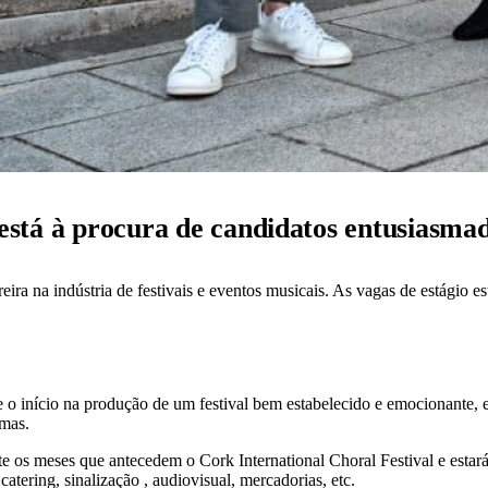
está à procura de candidatos entusiasmad
ra na indústria de festivais e eventos musicais. As vagas de estágio e
 o início na produção de um festival bem estabelecido e emocionante, e 
rmas.
e os meses que antecedem o Cork International Choral Festival e estará
 catering, sinalização , audiovisual, mercadorias, etc.