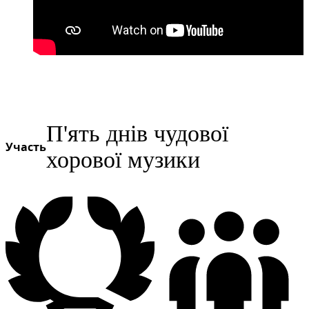
П'ять днів чудової
Участь
хорової музики