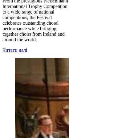
From the prestigious Fleischmann
International Trophy Competition
to a wide range of national
competitions, the Festival
celebrates outstanding choral
performance while bringing
together choirs from Ireland and
around the world.
Читати далі