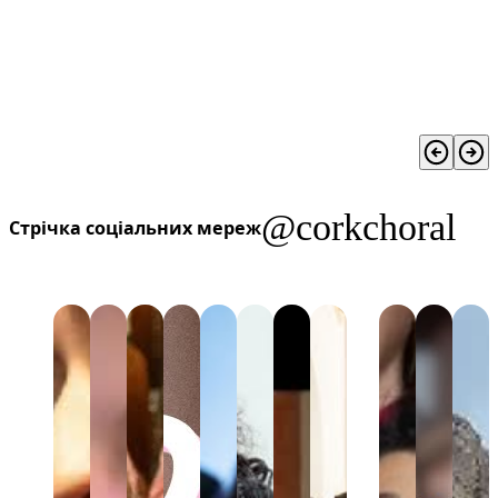
@corkchoral
Стрічка соціальних мереж