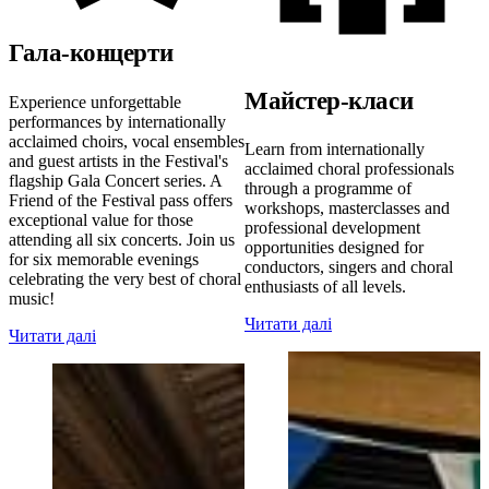
Гала-концерти
Майстер-класи
Experience unforgettable
performances by internationally
acclaimed choirs, vocal ensembles
Learn from internationally
and guest artists in the Festival's
acclaimed choral professionals
flagship Gala Concert series. A
through a programme of
Friend of the Festival pass offers
workshops, masterclasses and
exceptional value for those
professional development
attending all six concerts. Join us
opportunities designed for
for six memorable evenings
conductors, singers and choral
celebrating the very best of choral
enthusiasts of all levels.
music!
Читати далі
Читати далі