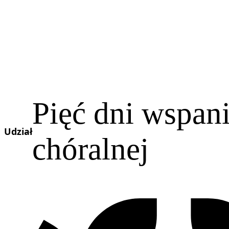
Pięć dni wspan
Udział
chóralnej