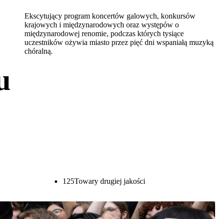
Ekscytujący program koncertów galowych, konkursów
krajowych i międzynarodowych oraz występów o
międzynarodowej renomie, podczas których tysiące
uczestników ożywia miasto przez pięć dni wspaniałą muzyką
chóralną.
u
125
Towary drugiej jakości