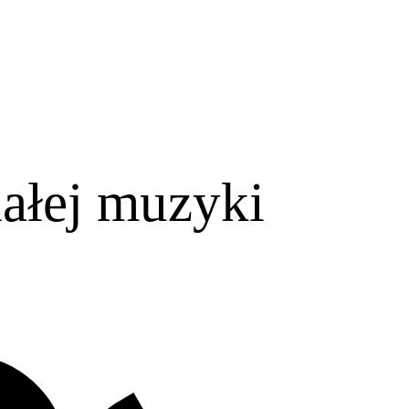
iałej muzyki