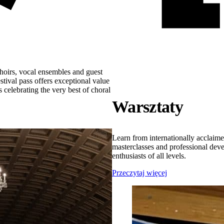
hoirs, vocal ensembles and guest
estival pass offers exceptional value
s celebrating the very best of choral
Warsztaty
Learn from internationally acclaim
masterclasses and professional deve
enthusiasts of all levels.
Przeczytaj więcej