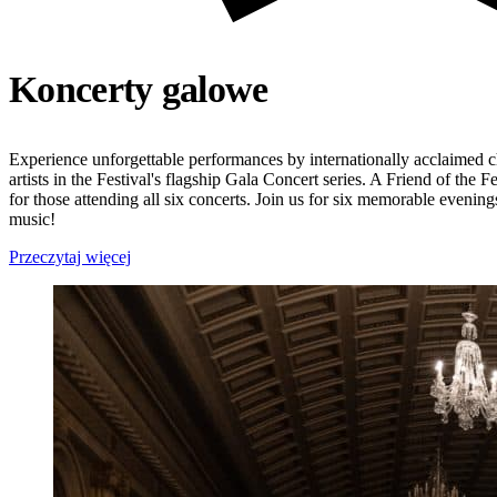
Koncerty galowe
Experience unforgettable performances by internationally acclaimed c
artists in the Festival's flagship Gala Concert series. A Friend of the F
for those attending all six concerts. Join us for six memorable evening
music!
Przeczytaj więcej