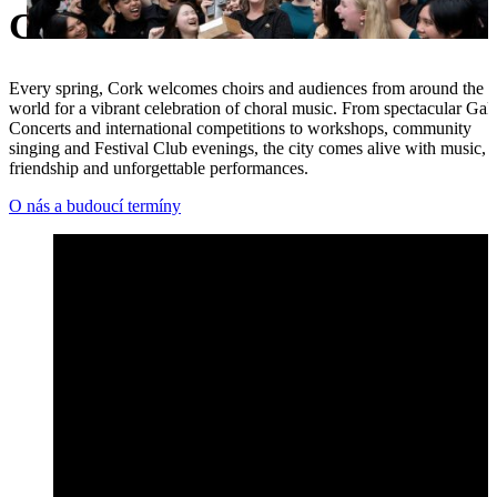
Corku
Ukrainian
Every spring, Cork welcomes choirs and audiences from around the
world for a vibrant celebration of choral music. From spectacular Gal
Concerts and international competitions to workshops, community
singing and Festival Club evenings, the city comes alive with music,
friendship and unforgettable performances.
O nás a budoucí termíny
Hlavní události festivalu Open 2026 – Mezinárodní sborový fes