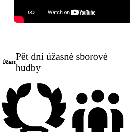
Pět dní úžasné sborové
Účast
hudby