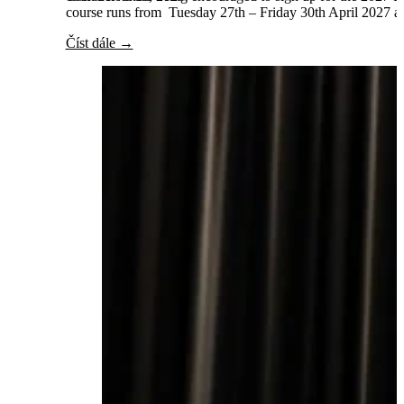
course runs from Tuesday 27th – Friday 30th April 2027 and
Číst dále →