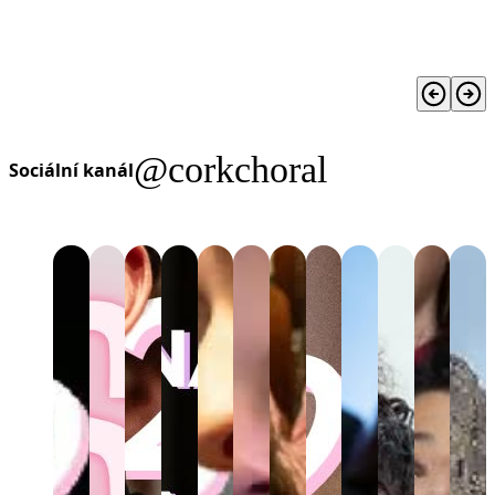
@corkchoral
Sociální kanál