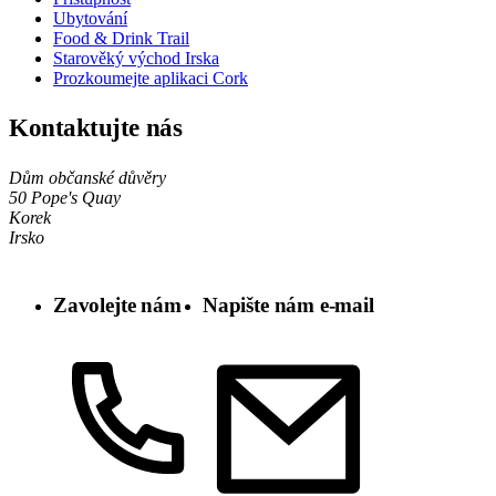
Ubytování
Food & Drink Trail
Starověký východ Irska
Prozkoumejte aplikaci Cork
Kontaktujte nás
Dům občanské důvěry
50 Pope's Quay
Korek
Irsko
Zavolejte nám
Napište nám e-mail