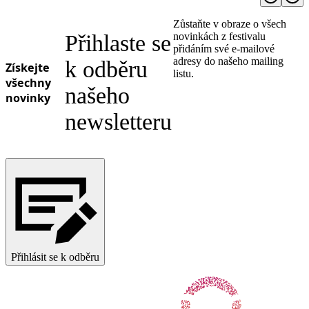
Zůstaňte v obraze o všech
Přihlaste se
novinkách z festivalu
přidáním své e-mailové
adresy do našeho mailing
k odběru
Získejte
listu.
všechny
našeho
novinky
newsletteru
Přihlásit se k odběru