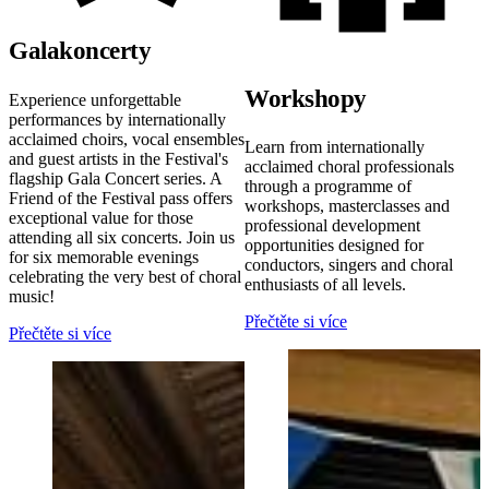
Galakoncerty
Workshopy
Experience unforgettable
performances by internationally
acclaimed choirs, vocal ensembles
Learn from internationally
and guest artists in the Festival's
acclaimed choral professionals
flagship Gala Concert series. A
through a programme of
Friend of the Festival pass offers
workshops, masterclasses and
exceptional value for those
professional development
attending all six concerts. Join us
opportunities designed for
for six memorable evenings
conductors, singers and choral
celebrating the very best of choral
enthusiasts of all levels.
music!
Přečtěte si více
Přečtěte si více