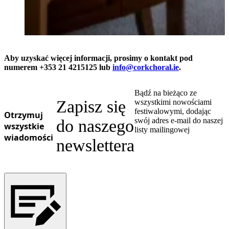
Aby uzyskać więcej informacji, prosimy o kontakt pod
numerem +353 21 4215125 lub
info@corkchoral.ie
.
Bądź na bieżąco ze
Zapisz się
wszystkimi nowościami
festiwalowymi, dodając
Otrzymuj
swój adres e-mail do naszej
do naszego
wszystkie
listy mailingowej
wiadomości
newslettera