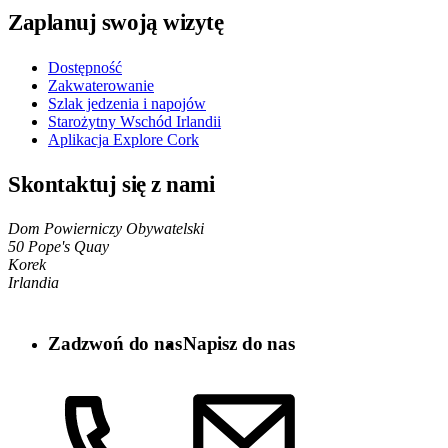
Zaplanuj swoją wizytę
Dostępność
Zakwaterowanie
Szlak jedzenia i napojów
Starożytny Wschód Irlandii
Aplikacja Explore Cork
Skontaktuj się z nami
Dom Powierniczy Obywatelski
50 Pope's Quay
Korek
Irlandia
Zadzwoń do nas
Napisz do nas