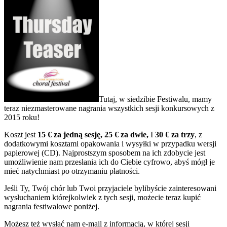
Tutaj, w siedzibie Festiwalu, mamy
teraz niezmasterowane nagrania wszystkich sesji konkursowych z
2015 roku!
Koszt jest
15 € za jedną sesję, 25 € za dwie,
I
30 € za trzy
, z
dodatkowymi kosztami opakowania i wysyłki w przypadku wersji
papierowej (CD). Najprostszym sposobem na ich zdobycie jest
umożliwienie nam przesłania ich do Ciebie cyfrowo, abyś mógł je
mieć natychmiast po otrzymaniu płatności.
Jeśli Ty, Twój chór lub Twoi przyjaciele bylibyście zainteresowani
wysłuchaniem którejkolwiek z tych sesji, możecie teraz kupić
nagrania festiwalowe poniżej.
Możesz też wysłać nam e-mail z informacją, w której sesji