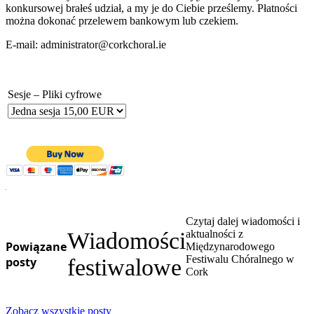
konkursowej brałeś udział, a my je do Ciebie prześlemy. Płatności
można dokonać przelewem bankowym lub czekiem.
E-mail: administrator@corkchoral.ie
Sesje – Pliki cyfrowe
Czytaj dalej wiadomości i
Wiadomości
aktualności z
Powiązane
Międzynarodowego
Festiwalu Chóralnego w
posty
festiwalowe
Cork
Zobacz wszystkie posty