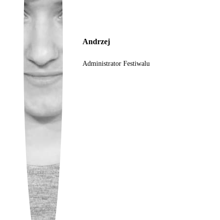
Ukrainian
Andrzej
Administrator Festiwalu