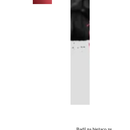
Bądź na bieżąco ze