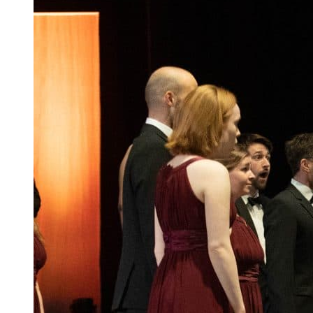
Ukrainian