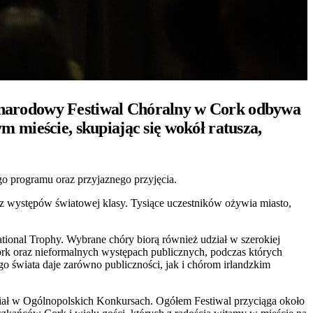
zynarodowy Festiwal Chóralny w Cork odbywa
m mieście, skupiając się wokół ratusza,
go programu oraz przyjaznego przyjęcia.
z występów światowej klasy. Tysiące uczestników ożywia miasto,
tional Trophy. Wybrane chóry biorą również udział w szerokiej
rk oraz nieformalnych występach publicznych, podczas których
o świata daje zarówno publiczności, jak i chórom irlandzkim
ział w Ogólnopolskich Konkursach. Ogółem Festiwal przyciąga około