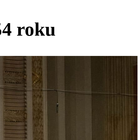
54 roku