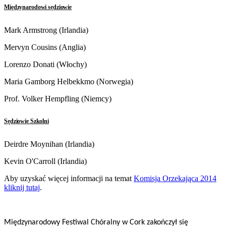
Międzynarodowi sędziowie
Ukrainian
Mark Armstrong (Irlandia)
Mervyn Cousins (Anglia)
Lorenzo Donati (Włochy)
Maria Gamborg Helbekkmo (Norwegia)
Prof. Volker Hempfling (Niemcy)
Sędziowie Szkolni
Deirdre Moynihan (Irlandia)
Kevin O'Carroll (Irlandia)
Aby uzyskać więcej informacji na temat
Komisja Orzekająca 2014
kliknij tutaj
.
Międzynarodowy Festiwal Chóralny w Cork zakończył się