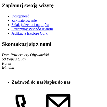
Zaplanuj swoją wizytę
Dostępność
Zakwaterowanie
Szlak jedzenia i napojów
Starożytny Wschód Irlandii
Aplikacja Explore Cork
Skontaktuj się z nami
Dom Powierniczy Obywatelski
50 Pope's Quay
Korek
Irlandia
Zadzwoń do nas
Napisz do nas