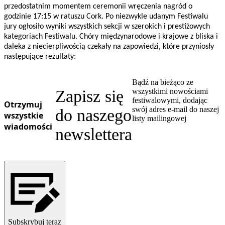
przedostatnim momentem ceremonii wręczenia nagród o
godzinie 17:15 w ratuszu Cork. Po niezwykle udanym Festiwalu
jury ogłosiło wyniki wszystkich sekcji w szerokich i prestiżowych
kategoriach Festiwalu. Chóry międzynarodowe i krajowe z bliska i
daleka z niecierpliwością czekały na zapowiedzi, które przyniosły
następujące rezultaty:
Bądź na bieżąco ze
Zapisz się
wszystkimi nowościami
festiwalowymi, dodając
Otrzymuj
swój adres e-mail do naszej
do naszego
wszystkie
listy mailingowej
wiadomości
newslettera
Subskrybuj teraz